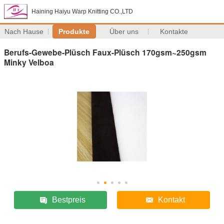
Haining Haiyu Warp Knitting CO.,LTD
Nach Hause
Produkte
Über uns
Kontakte
Berufs-Gewebe-Plüsch Faux-Plüsch 170gsm~250gsm
Minky Velboa
Bestpreis
Kontakt