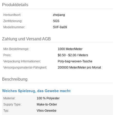
Produktdetails
Herkunftsort:
zhejiang
Zertifizierung:
SGS
Modellnummer:
SVF-9a09
Zahlung und Versand AGB
Min Bestellmenge:
1000 Meter/Meter
Preis:
$0.50 - $2.00 / Meters
Verpackung Informationen:
Poly-bag+woven-Tasche
Versorgungsmaterial-Fähigkeit:
200000 Meter/Meter pro Monat
Beschreibung
Weiches Spielzeug, das Gewebe macht
Material:
100 % Polyester
Supply Type:
Make-to-Order
Typ:
Vlies-Gewebe