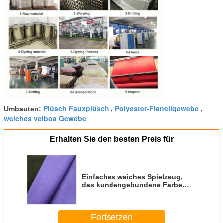
Plüsch Fauxplüsch
Polyester-Flanellgewebe
Umbauten:
,
,
weiches velboa Gewebe
Erhalten Sie den besten Preis für
Einfaches weiches Spielzeug,
das kundengebundene Farbe
Gewebe Faux-Pelz Velboa
Gewebe macht
Fortsetzen