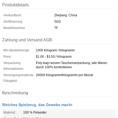
Produktdetails
Herkunftsort:
Zhejiang. China
Zertifizierung:
SGS
Modellnummer:
TF
Zahlung und Versand AGB
Min Bestellmenge:
1000 Kilogram / Kilogramm
Preis:
$1.00 - $3.50 / Kilograms
Verpackung
Poly-bag+woven-Taschenverpackung, alle Waren
durch 100% kontrollieren
Informationen:
Versorgungsmaterial-
20000 Kilogramm/Kilogramm pro Monat
Fähigkeit:
Beschreibung
Weiches Spielzeug, das Gewebe macht
Material:
100 % Polyester