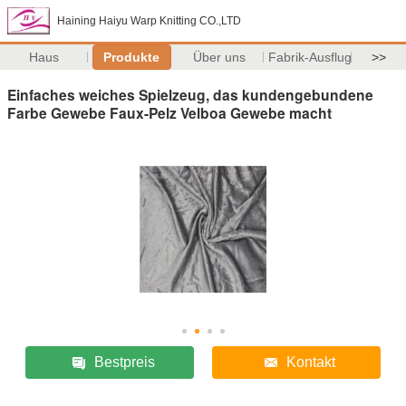
Haining Haiyu Warp Knitting CO.,LTD
Haus
Produkte
Über uns
Fabrik-Ausflug
>>
Einfaches weiches Spielzeug, das kundengebundene
Farbe Gewebe Faux-Pelz Velboa Gewebe macht
Bestpreis
Kontakt