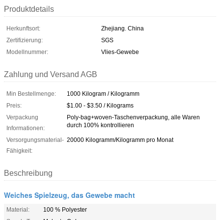
Produktdetails
Herkunftsort:
Zhejiang. China
Zertifizierung:
SGS
Modellnummer:
Vlies-Gewebe
Zahlung und Versand AGB
Min Bestellmenge:
1000 Kilogram / Kilogramm
Preis:
$1.00 - $3.50 / Kilograms
Verpackung
Poly-bag+woven-Taschenverpackung, alle Waren
durch 100% kontrollieren
Informationen:
Versorgungsmaterial-
20000 Kilogramm/Kilogramm pro Monat
Fähigkeit:
Beschreibung
Weiches Spielzeug, das Gewebe macht
Material:
100 % Polyester