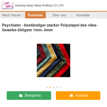
Haining Haiyu Warp Knitting CO.,LTD
Nach Hause
Produkte
Über uns
Kontakte
Psychiater - beständiger starker Polystapel des vlies-
Gewebe-200gsm 1mm~5mm
Bestpreis
Kontakt