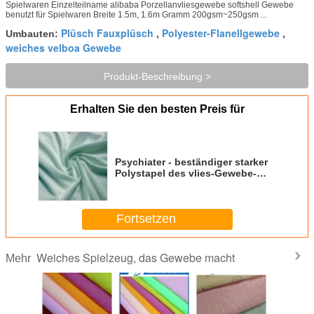
Spielwaren Einzelteilname alibaba Porzellanvliesgewebe softshell Gewebe
benutzt für Spielwaren Breite 1.5m, 1.6m Gramm 200gsm~250gsm ...
Plüsch Fauxplüsch
Polyester-Flanellgewebe
Umbauten:
,
,
weiches velboa Gewebe
Produkt-Beschreibung >
Erhalten Sie den besten Preis für
Psychiater - beständiger starker
Polystapel des vlies-Gewebe-
200gsm 1mm~5mm
Fortsetzen
Weiches Spielzeug, das Gewebe macht
Mehr