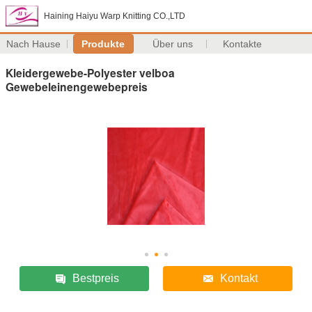
Haining Haiyu Warp Knitting CO.,LTD
Nach Hause
Produkte
Über uns
Kontakte
Kleidergewebe-Polyester velboa
Gewebeleinengewebepreis
Bestpreis
Kontakt