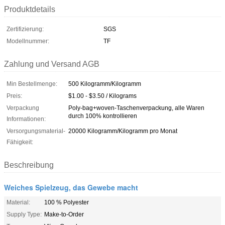
Produktdetails
Zertifizierung:
SGS
Modellnummer:
TF
Zahlung und Versand AGB
Min Bestellmenge:
500 Kilogramm/Kilogramm
Preis:
$1.00 - $3.50 / Kilograms
Verpackung
Poly-bag+woven-Taschenverpackung, alle Waren
durch 100% kontrollieren
Informationen:
Versorgungsmaterial-
20000 Kilogramm/Kilogramm pro Monat
Fähigkeit:
Beschreibung
Weiches Spielzeug, das Gewebe macht
Material:
100 % Polyester
Supply Type:
Make-to-Order