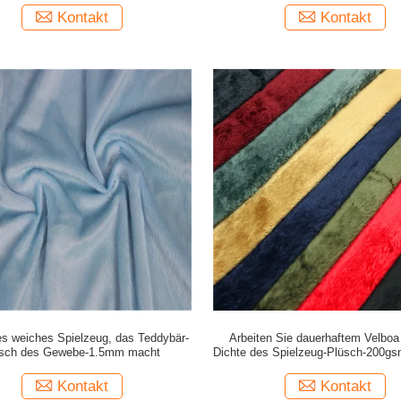
Kontakt
Kontakt
 weiches Spielzeug, das Teddybär-
Arbeiten Sie dauerhaftem Velboa
üsch des Gewebe-1.5mm macht
Dichte des Spielzeug-Plüsch-200
28s/32s um
Kontakt
Kontakt