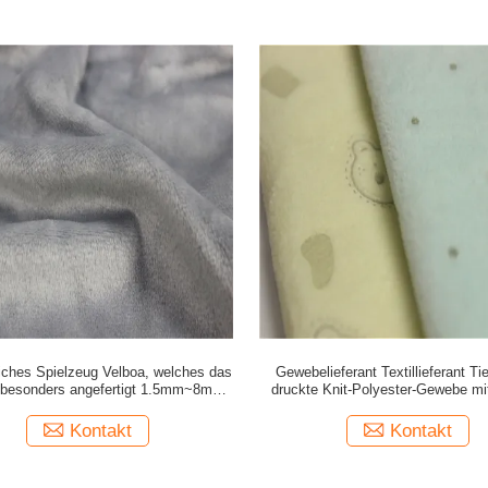
iches Spielzeug Velboa, welches das
Gewebelieferant Textillieferant Ti
besonders angefertigt 1.5mm~8mm,
druckte Knit-Polyester-Gewebe m
Stapel zu färben macht
Kontakt
Kontakt