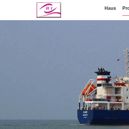
Haus
Pr