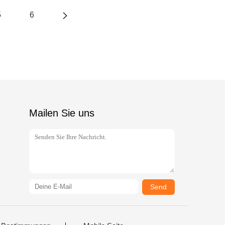
5
6
Mailen Sie uns
Send