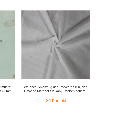
ermuster
Weiches Spielzeug des Polyester-100, das
it Gummi
Gewebe Material für Baby-Decken scheren
lässt
Kontakt