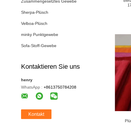
Ber
Zusammengesetztes Gewebe
1
Sherpa-Plüsch
Velboa-Plüsch
minky Punktgewebe
Sofa-Stoff-Gewebe
Kontaktieren Sie uns
henry
WhatsApp :
+8613750784208
Kontakt
Plü