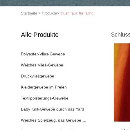
Startseite
>
Produkte
>
plush faux fur fabric
Alle Produkte
Schlüss
Polyester-Vlies-Gewebe
Weiches Vlies-Gewebe
Druckvliesgewebe
Kleidergewebe im Freien
Textilpolsterungs-Gewebe
Baby Knit-Gewebe durch das Yard
Weiches Spielzeug, das Gewebe macht