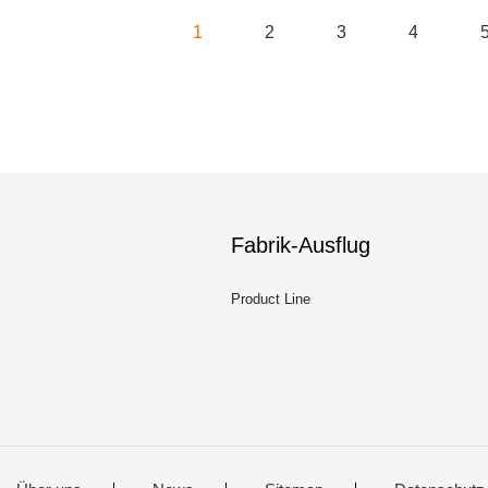
1
2
3
4
Fabrik-Ausflug
Product Line