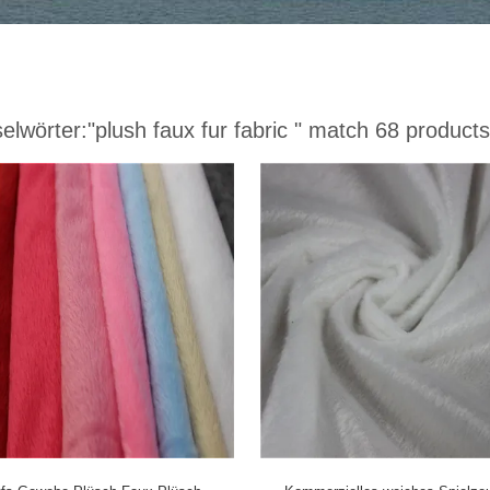
elwörter:
"plush faux fur fabric "
match 68 products