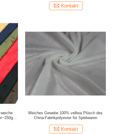
Kontakt
 weiche
Weiches Gewebe 100% velboa Plüsch des
gsm~250gsm
China-Fabrikpolyester für Spielwaren
Kontakt