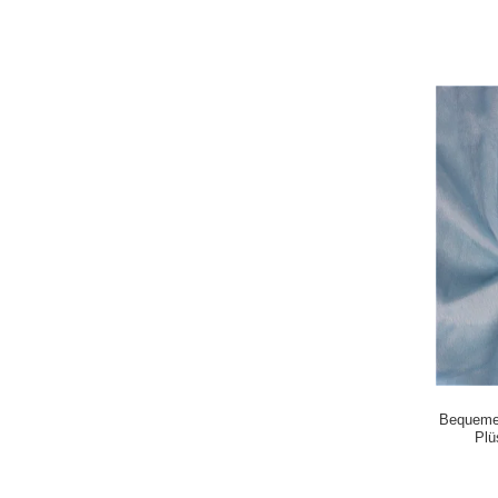
Bequemes
Pl