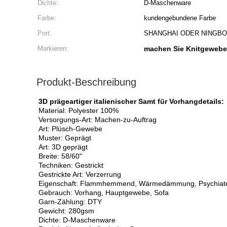
Dichte:
D-Maschenware
Farbe:
kundengebundene Farbe
Port:
SHANGHAI ODER NINGBO
Markieren:
machen Sie Knitgewebe 
Produkt-Beschreibung
3D prägeartiger italienischer Samt für Vorhangdetails:
Material: Polyester 100%
Versorgungs-Art: Machen-zu-Auftrag
Art: Plüsch-Gewebe
Muster: Geprägt
Art: 3D geprägt
Breite: 58/60"
Techniken: Gestrickt
Gestrickte Art: Verzerrung
Eigenschaft: Flammhemmend, Wärmedämmung, Psychiate
Gebrauch: Vorhang, Hauptgewebe, Sofa
Garn-Zählung: DTY
Gewicht: 280gsm
Dichte: D-Maschenware