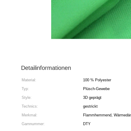
Detailinformationen
Material:
100 % Polyester
Typ:
Plüsch-Gewebe
Style:
3D geprägt
Technics:
gestrickt
Merkmal:
Flammhemmend, Wärmedämm
Garnnummer:
DTY