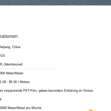
mationen
hejiang. China
SGS
C-3dembossed
000 Meter/Meter
$1.00 - $5.00 / Meters
er verpackende PET-Film, geben besonders Erklärung im Voraus
b
0000 Meter/Meter pro Woche