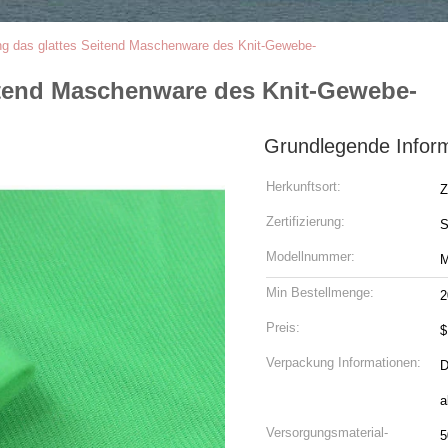
das glattes Seitend Maschenware des Knit-Gewebe-
tend Maschenware des Knit-Gewebe-
Grundlegende Infor
Herkunftsort:
Z
Zertifizierung:
Modellnummer:
M
Min Bestellmenge:
2
Preis:
Verpackung Informationen:
D
a
Versorgungsmaterial-
5