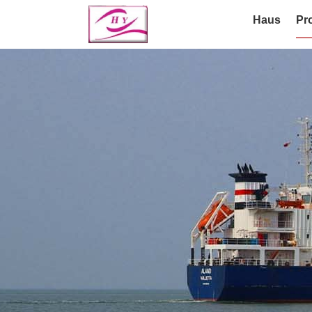
Haus
Pr