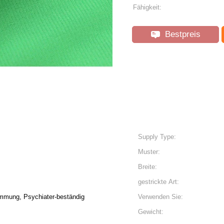
Fähigkeit:
Bestpreis
Supply Type:
Muster:
Breite:
gestrickte Art:
ung, Psychiater-beständig
Verwenden Sie:
Gewicht: