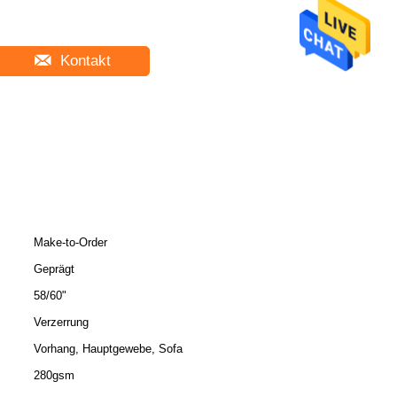
Kontakt
Make-to-Order
Geprägt
58/60"
Verzerrung
Vorhang, Hauptgewebe, Sofa
280gsm