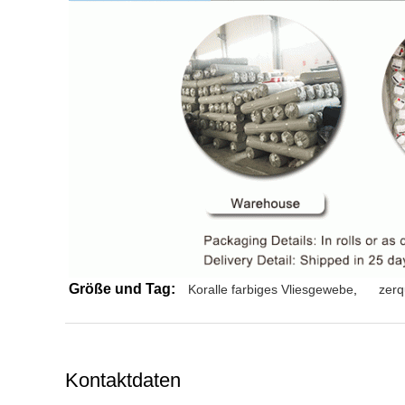
Größe und Tag:
Koralle farbiges Vliesgewebe
,
zerq
Kontaktdaten