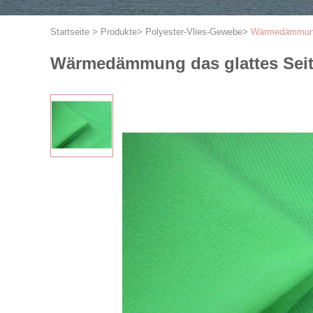
Startseite
>
Produkte
>
Polyester-Vlies-Gewebe
>
Wärmedämmung 
Wärmedämmung das glattes Sei