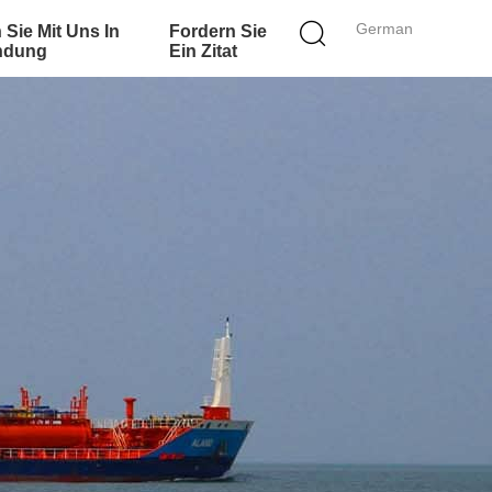
German
 Sie Mit Uns In
Fordern Sie
ndung
Ein Zitat