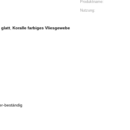
Produktname:
Nutzung:
glatt
Koralle farbiges Vliesgewebe
,
r-beständig