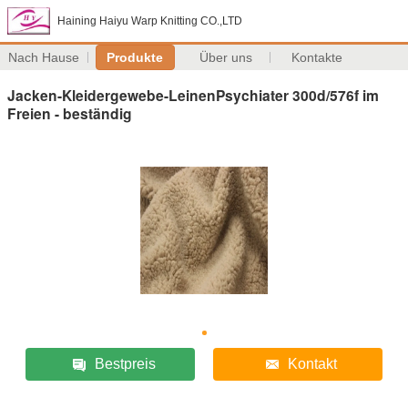
Haining Haiyu Warp Knitting CO.,LTD
Nach Hause
Produkte
Über uns
Kontakte
Jacken-Kleidergewebe-LeinenPsychiater 300d/576f im
Freien - beständig
Bestpreis
Kontakt