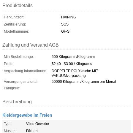
Produktdetails
Herkunftsort:
HAINING
Zertifizierung:
SGS
Modellnummer:
GF-S
Zahlung und Versand AGB
Min Bestellmenge:
500 Kilogramm/Kilogramm
Preis:
$2.40 - $3.00 / Kilograms
Verpackung Informationen:
DOPPELTE POLYtasche MIT
VAKUUMverpackung
Versorgungsmaterial-
50000 Kilogramm/Kilogramm pro Monat
Fähigkeit:
Beschreibung
Kleidergewebe im Freien
Typ:
Vlies-Gewebe
Muster:
Färben