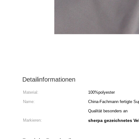
Detailinformationen
Material:
100%polyester
Name:
China-Fachmann fertigte Sup
Qualität besonders an
Markieren:
sherpa gezeichnetes V