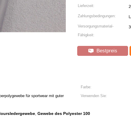
Lieferzeit:
2
Zahlungsbedingungen:
L
Versorgungsmaterial-
3
Fähigkeit:
Bestpreis
Farbe:
erpolygewebe für sportwear mit guter
Verwenden Sie:
eloursledergewebe
Gewebe des Polyester 100
,