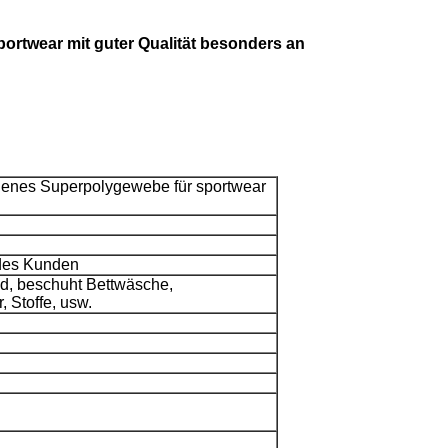
ortwear mit guter Qualität besonders an
nes Superpolygewebe für sportwear
des Kunden
id, beschuht Bettwäsche,
 Stoffe, usw.