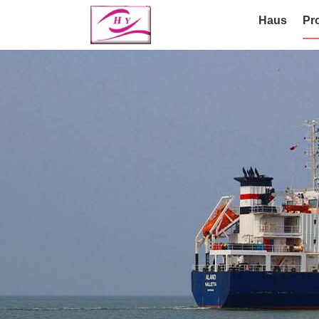
Haus
Pr