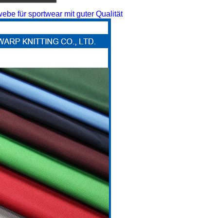
 für sportwear mit guter Qualität
EINREICHUNGEN