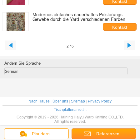
Kontakt
Modernes einfaches dauerhaftes Polsterungs-
Gewebe durch die Yard-verschiedenen Farben
Kontakt
2 / 6
Ändern Sie Sprache
German
Nach Hause
|
Über uns
|
Sitemap
|
Privacy Policy
Tischplattenansicht
Copyright © 2019 - 2026 Haining Haiyu Warp Knitting CO.,LTD.
All rights reserved.
Plaudern
Referenzen