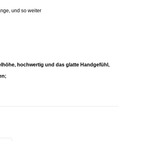
nge, und so weiter
elhöhe, hochwertig und das glatte Handgefühl,
en;