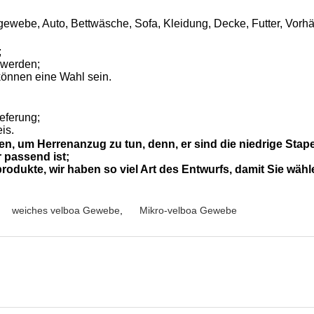
ewebe, Auto, Bettwäsche, Sofa, Kleidung, Decke, Futter, Vorhä
;
 werden;
können eine Wahl sein.
ieferung;
is.
, um Herrenanzug zu tun, denn, er sind die niedrige Stap
 passend ist;
odukte, wir haben so viel Art des Entwurfs, damit Sie wähl
weiches velboa Gewebe
,
Mikro-velboa Gewebe