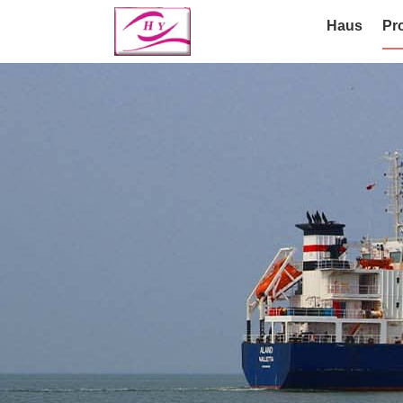
Haus
Pr