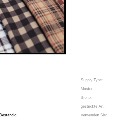
Supply Type:
Muster:
Breite:
gestrickte Art:
-Beständig
Verwenden Sie: