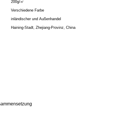
200g/㎡
Verschiedene Farbe
inländischer und Außenhandel
Haining-Stadt, Zhejiang-Provinz, China
Zusammensetzung