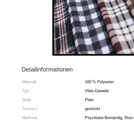
Detailinformationen
Material:
100 % Polyester
Typ:
Vlies-Gewebe
Style:
Plain
Technics:
gestrickt
Merkmal:
Psychiater-Beständig, Riss