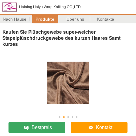
Haining Haiyu Warp Knitting CO.,LTD
Nach Hause
Produkte
Über uns
Kontakte
Kaufen Sie Plüschgewebe super-weicher
Stapelplüschdruckgewebe des kurzen Haares Samt
kurzes
Bestpreis
Kontakt