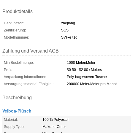
Produktdetails
Herkunftsort:
zhejiang
Zertifizierung:
SGS
Modellnummer:
SVF-e71d
Zahlung und Versand AGB
Min Bestellmenge:
1000 Meter/Meter
Preis:
$0.50 - $2.00 / Meters
Verpackung Informationen:
Poly-bag+woven-Tasche
Versorgungsmaterial-Fähigkeit:
200000 Meter/Meter pro Monat
Beschreibung
Velboa-Plüsch
Material:
100 % Polyester
Supply Type:
Make-to-Order