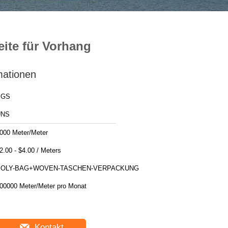
ite für Vorhang
mationen
SGS
UNS
000 Meter/Meter
$2.00 - $4.00 / Meters
POLY-BAG+WOVEN-TASCHEN-VERPACKUNG
00000 Meter/Meter pro Monat
Kontakt