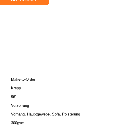
Make-to-Order
Krepp
96"
Verzerrung
Vorhang, Hauptgewebe, Sofa, Polsterung
300gsm