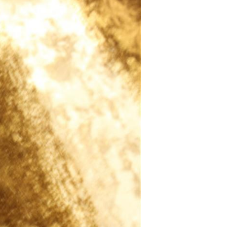
Hinterlass eine Nachricht
Wir rufen Sie bald zurück!