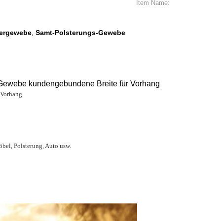
Item Name:
dergewebe
Samt-Polsterungs-Gewebe
,
Gewebe kundengebundene Breite für Vorhang
 Vorhang
bel, Polsterung, Auto usw.