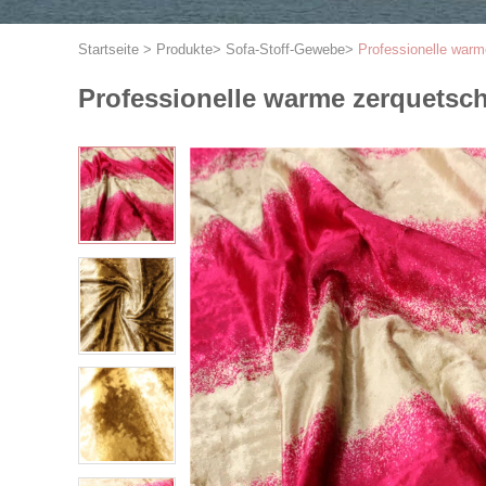
Startseite
>
Produkte
>
Sofa-Stoff-Gewebe
>
Professionelle war
Professionelle warme zerquets