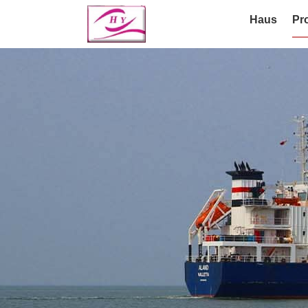
Haus
Pr