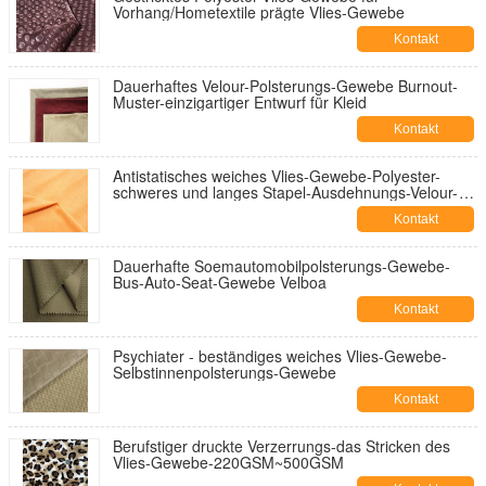
Vorhang/Hometextile prägte Vlies-Gewebe
Kontakt
Dauerhaftes Velour-Polsterungs-Gewebe Burnout-
Muster-einzigartiger Entwurf für Kleid
Kontakt
Antistatisches weiches Vlies-Gewebe-Polyester-
schweres und langes Stapel-Ausdehnungs-Velour-
Gewebe
Kontakt
Dauerhafte Soemautomobilpolsterungs-Gewebe-
Bus-Auto-Seat-Gewebe Velboa
Kontakt
Psychiater - beständiges weiches Vlies-Gewebe-
Selbstinnenpolsterungs-Gewebe
Kontakt
Berufstiger druckte Verzerrungs-das Stricken des
Vlies-Gewebe-220GSM~500GSM