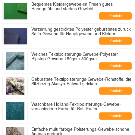
Bequemes Kleidergewebe-im Freien gutes
Handgefühl und starkes Gewicht
Kontakt
Verzerrung gestricktes Polyester gebürstetes zurück
Satin-Gewebe für Hauptgewebe und Kleider
Kontakt
Weiches Textilpolsterungs-Gewebe-Polyester
Ripstop-Gewebe 150gsm-300gsm
Kontakt
Gebürstete Textilpolsterungs-Gewebe-Rohstoffe, die
Sitzbezug Akasya-Entwurf stricken
Kontakt
Waschbare Holland-Textilpolsterungs-Gewebe-
verschiedene Farbe für Bett-Futter
Kontakt
Einfache multi farbige Polsterungs-Gewebe-schöne
Ananas gedruckt