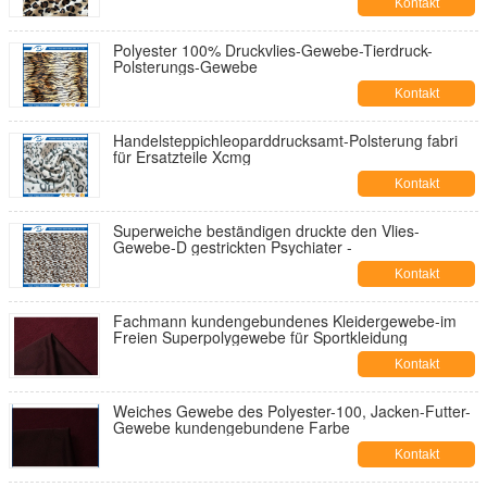
Kontakt
Polyester 100% Druckvlies-Gewebe-Tierdruck-
Polsterungs-Gewebe
Kontakt
Handelsteppichleoparddrucksamt-Polsterung fabri
für Ersatzteile Xcmg
Kontakt
Superweiche beständigen druckte den Vlies-
Gewebe-D gestrickten Psychiater -
Kontakt
Fachmann kundengebundenes Kleidergewebe-im
Freien Superpolygewebe für Sportkleidung
Kontakt
Weiches Gewebe des Polyester-100, Jacken-Futter-
Gewebe kundengebundene Farbe
Kontakt