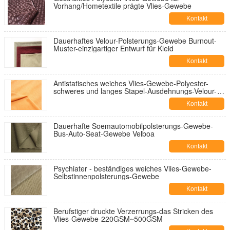
Vorhang/Hometextile prägte Vlies-Gewebe
Kontakt
Dauerhaftes Velour-Polsterungs-Gewebe Burnout-
Muster-einzigartiger Entwurf für Kleid
Kontakt
Antistatisches weiches Vlies-Gewebe-Polyester-
schweres und langes Stapel-Ausdehnungs-Velour-
Gewebe
Kontakt
Dauerhafte Soemautomobilpolsterungs-Gewebe-
Bus-Auto-Seat-Gewebe Velboa
Kontakt
Psychiater - beständiges weiches Vlies-Gewebe-
Selbstinnenpolsterungs-Gewebe
Kontakt
Berufstiger druckte Verzerrungs-das Stricken des
Vlies-Gewebe-220GSM~500GSM