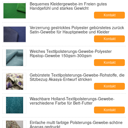
Bequemes Kleidergewebe-im Freien gutes
Handgefühl und starkes Gewicht
Kontakt
Verzerrung gestricktes Polyester gebürstetes zurück
Satin-Gewebe für Hauptgewebe und Kleider
Kontakt
Weiches Textilpolsterungs-Gewebe-Polyester
Ripstop-Gewebe 150gsm-300gsm
Kontakt
Gebürstete Textilpolsterungs-Gewebe-Rohstoffe, die
Sitzbezug Akasya-Entwurf stricken
Kontakt
Waschbare Holland-Textilpolsterungs-Gewebe-
verschiedene Farbe für Bett-Futter
Kontakt
Einfache multi farbige Polsterungs-Gewebe-schöne
Ananas gedruckt