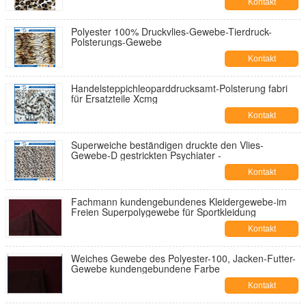
Kontakt
Polyester 100% Druckvlies-Gewebe-Tierdruck-
Polsterungs-Gewebe
Kontakt
Handelsteppichleoparddrucksamt-Polsterung fabri
für Ersatzteile Xcmg
Kontakt
Superweiche beständigen druckte den Vlies-
Gewebe-D gestrickten Psychiater -
Kontakt
Fachmann kundengebundenes Kleidergewebe-im
Freien Superpolygewebe für Sportkleidung
Kontakt
Weiches Gewebe des Polyester-100, Jacken-Futter-
Gewebe kundengebundene Farbe
Kontakt