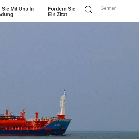
German
 Sie Mit Uns In
Fordern Sie
ndung
Ein Zitat