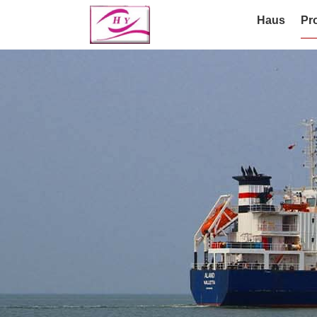
Haus
Pr