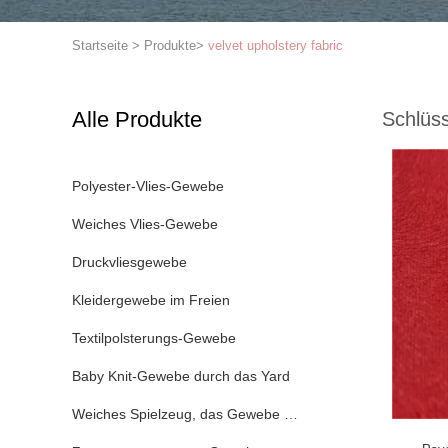
Startseite
>
Produkte
>
velvet upholstery fabric
Alle Produkte
Schlüss
Polyester-Vlies-Gewebe
Weiches Vlies-Gewebe
Druckvliesgewebe
Kleidergewebe im Freien
Textilpolsterungs-Gewebe
Baby Knit-Gewebe durch das Yard
Weiches Spielzeug, das Gewebe macht