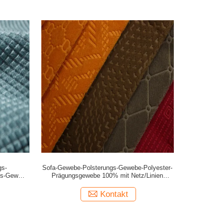
gs-
Sofa-Gewebe-Polsterungs-Gewebe-Polyester-
gs-Gewebe
Prägungsgewebe 100% mit Netz/Linien
entwerfen
Kontakt