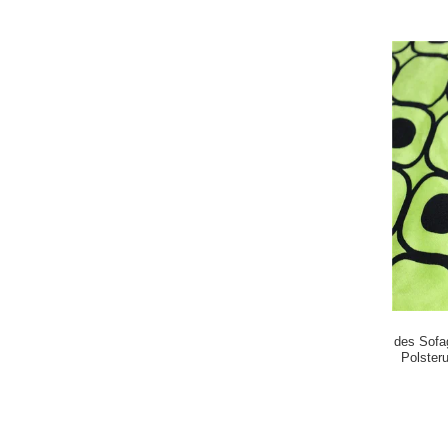
des Sof
Polster