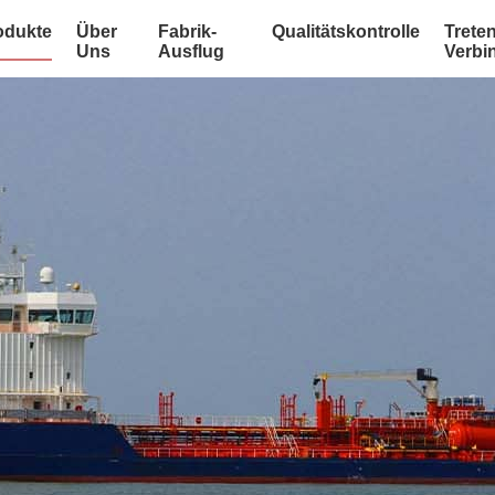
odukte
Über
Fabrik-
Qualitätskontrolle
Treten
Uns
Ausflug
Verbi