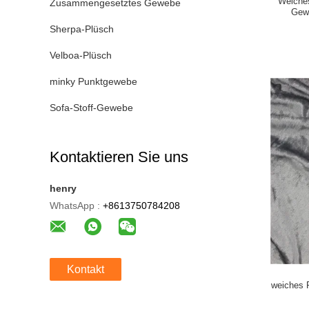
Weiches
Zusammengesetztes Gewebe
Gew
Sherpa-Plüsch
Velboa-Plüsch
minky Punktgewebe
Sofa-Stoff-Gewebe
Kontaktieren Sie uns
henry
WhatsApp :
+8613750784208
Kontakt
weiches 