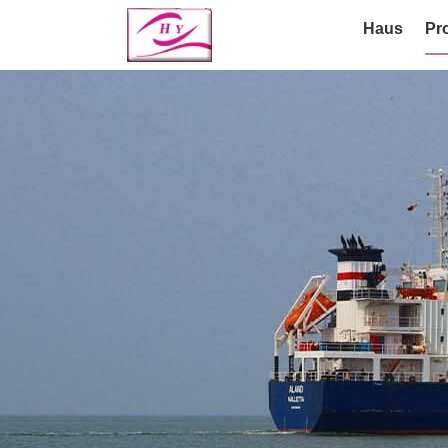
Haus
Pr