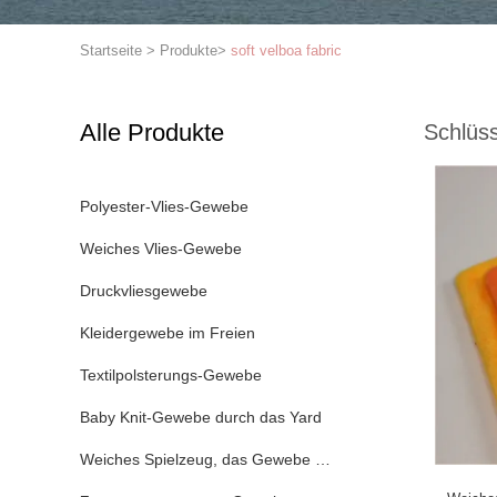
Startseite
>
Produkte
>
soft velboa fabric
Alle Produkte
Schlüss
Polyester-Vlies-Gewebe
Weiches Vlies-Gewebe
Druckvliesgewebe
Kleidergewebe im Freien
Textilpolsterungs-Gewebe
Baby Knit-Gewebe durch das Yard
Weiches Spielzeug, das Gewebe macht