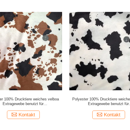
er 100% Drucktiere weiches velboa
Polyester 100% Drucktiere weiche
Extragewebe benutzt für
Extragewebe benutzt für
n/Sofa/Bekleidung/Auto/Haupttextilien/Kissen
Spielwaren/Sofa/Bekleidung/Auto/Hau
Kontakt
Kontakt