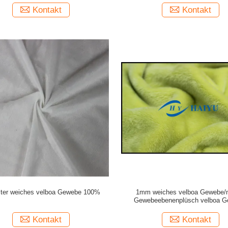
Kontakt
Kontakt
ster weiches velboa Gewebe 100%
1mm weiches velboa Gewebe/
Gewebeebenenplüsch velboa 
Kontakt
Kontakt