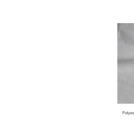
Polye