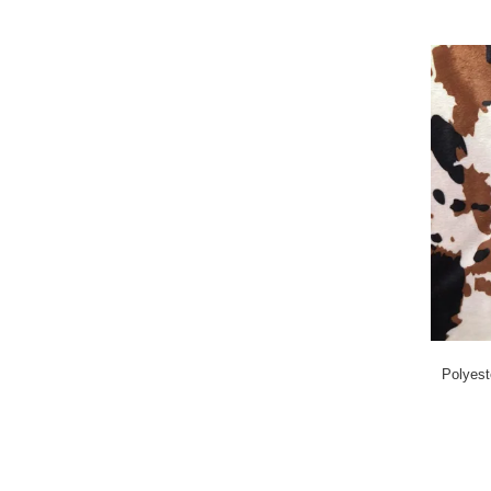
Polyest
Spielware