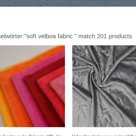
elwörter:
"soft velboa fabric "
match 201 products