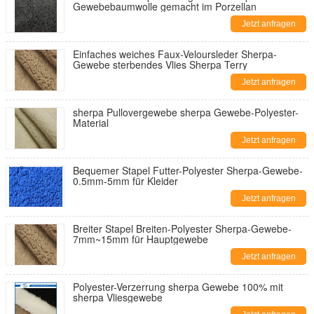
Gewebebaumwolle gemacht im Porzellan
Jetzt anfragen
Einfaches weiches Faux-Veloursleder Sherpa-
Gewebe sterbendes Vlies Sherpa Terry
Jetzt anfragen
sherpa Pullovergewebe sherpa Gewebe-Polyester-
Material
Jetzt anfragen
Bequemer Stapel Futter-Polyester Sherpa-Gewebe-
0.5mm-5mm für Kleider
Jetzt anfragen
Breiter Stapel Breiten-Polyester Sherpa-Gewebe-
7mm~15mm für Hauptgewebe
Jetzt anfragen
Polyester-Verzerrung sherpa Gewebe 100% mit
sherpa Vliesgewebe