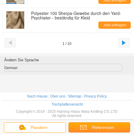
Jetzt anfragen
Polyester 100 Sherpa-Gewebe durch den Yard-
Psychiater - beständig für Kleid
Jetzt anfragen
1 / 10
Ändern Sie Sprache
German
Nach Hause
|
Über uns
|
Sitemap
|
Privacy Policy
Tischplattenansicht
Copyright © 2019 - 2025 Haining Haiyu Warp Knitting CO.,LTD.
All rights reserved.
Plaudern
Referenzen