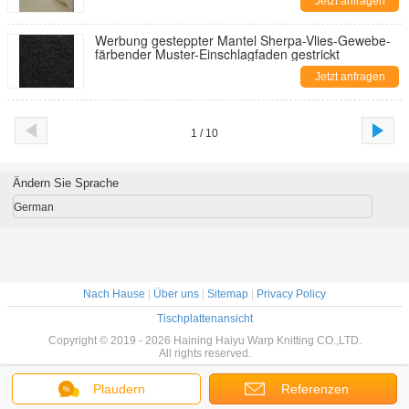
Jetzt anfragen
Werbung gesteppter Mantel Sherpa-Vlies-Gewebe-
färbender Muster-Einschlagfaden gestrickt
Jetzt anfragen
1 / 10
Ändern Sie Sprache
German
Nach Hause
|
Über uns
|
Sitemap
|
Privacy Policy
Tischplattenansicht
Copyright © 2019 - 2026 Haining Haiyu Warp Knitting CO.,LTD.
All rights reserved.
Plaudern
Referenzen