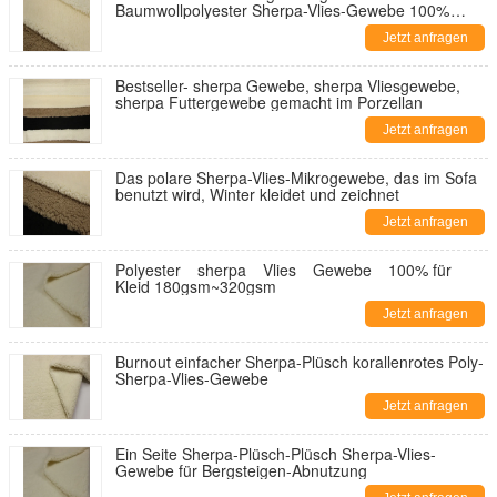
Baumwollpolyester Sherpa-Vlies-Gewebe 100%
hergestellt in China
Jetzt anfragen
Bestseller- sherpa Gewebe, sherpa Vliesgewebe,
sherpa Futtergewebe gemacht im Porzellan
Jetzt anfragen
Das polare Sherpa-Vlies-Mikrogewebe, das im Sofa
benutzt wird, Winter kleidet und zeichnet
Jetzt anfragen
Polyester sherpa Vlies Gewebe 100% für
Kleid 180gsm~320gsm
Jetzt anfragen
Burnout einfacher Sherpa-Plüsch korallenrotes Poly-
Sherpa-Vlies-Gewebe
Jetzt anfragen
Ein Seite Sherpa-Plüsch-Plüsch Sherpa-Vlies-
Gewebe für Bergsteigen-Abnutzung