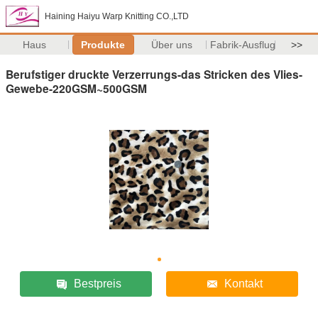
Haining Haiyu Warp Knitting CO.,LTD
Haus
Produkte
Über uns
Fabrik-Ausflug
>>
Berufstiger druckte Verzerrungs-das Stricken des Vlies-
Gewebe-220GSM~500GSM
Bestpreis
Kontakt