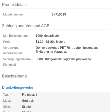
Produktdetails
Modellnummer:
SKF10035
Zahlung und Versand AGB
Min Bestellmenge:
1000 Meter/Meter
Preis:
$1.30 - $1.80 / Meters
Verpackung
Der verpackende PET-Film, geben besonders
Erklärung im Voraus ab
Informationen:
Versorgungsmaterial-
50000 Kilogramm/Kilogramm pro Woche
Fähigkeit:
Beschreibung
Druckvliesgewebe
Typ:
Frotteestoff
Muster:
Gedruckt
Style:
Streifen