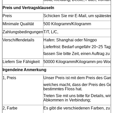
Preis und Vertragsklauseln
Preis
Schicken Sie mir E-Mail, um spätesten 
Minimale Qualität
500 Kilogramm/Kilogramm
Zahlungsbedingungen
T/T, L/C,
Verschiffendetails
Hafen: Shanghai oder Ningpo
Lieferfrist: Bedarf ungefähr 20~25 Tage
fassen Sie bitte Zeit, einen Auftrag zu
Liefern Sie Fähigkeit
50000 Kilogramm/Kilogramm pro Woc
Irgendeine Anmerkung
1, Preis
Unser Preis ist mit dem Preis des Gar
welches macht, dass der Preis des Ge
bestimmtes Floss hat.
Treten Sie mit uns bitte für Details, wir
Abkommen in Verbindung;
2, Farbe
Es gibt die verschiedenen Farben, zu 