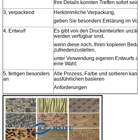
Ihre Details konnten Treffen sofort sein;
3, verpackend
Herkömmliche Verpackung,
geben Sie besonders Erklärung im Vor
4, Entwurf
Es gibt von den Druckentwürfen unzähl
werden verfügbar sind,
wenn diese noch, Ihren kopieren Bedar
zufriedenzustellen,
unter Verwendung eigenen Entwurfs o
eine Wahl;
5, fertigen besonders
Alle Prozess, Farbe und sortieren kann
an
ausführlichen basieren
Anforderungen