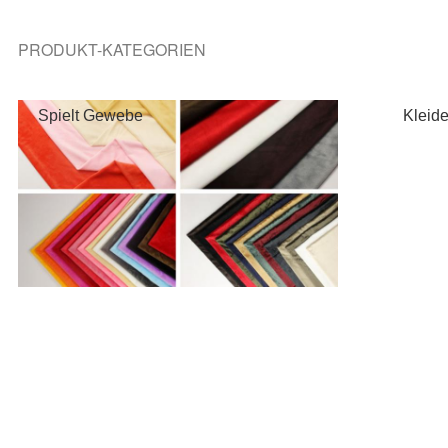
PRODUKT-KATEGORIEN
Spielt Gewebe
Kleid