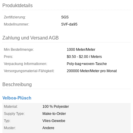
Produktdetails
Zertifizierung:
SGS
Modellnummer:
SVF-da95
Zahlung und Versand AGB
Min Bestellmenge:
1000 Meter/Meter
Preis:
$0.50 - $2.00 / Meters
Verpackung Informationen:
Poly-bag+woven-Tasche
Versorgungsmaterial-Fähigkeit:
200000 Meter/Meter pro Monat
Beschreibung
Velboa-Plüsch
Material:
100 % Polyester
Supply Type:
Make-to-Order
Typ:
Vlies-Gewebe
Muster:
Andere