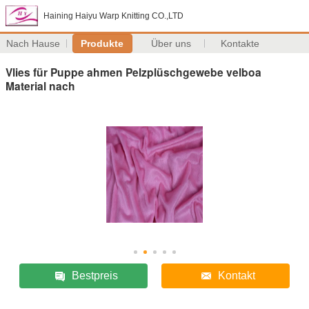
Haining Haiyu Warp Knitting CO.,LTD
Nach Hause
Produkte
Über uns
Kontakte
Vlies für Puppe ahmen Pelzplüschgewebe velboa
Material nach
Bestpreis
Kontakt