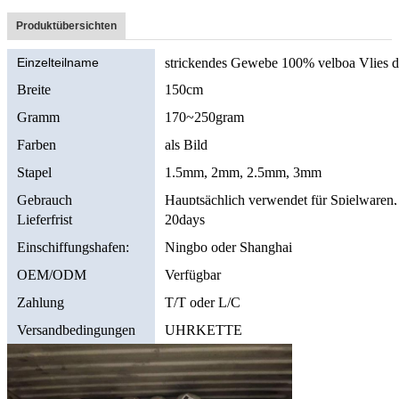
Produktübersichten
Einzelteilname
strickendes Gewebe 100% velboa Vlies d
Breite
150cm
Gramm
170~250gram
Farben
als Bild
Stapel
1.5mm, 2mm, 2.5mm, 3mm
Gebrauch
Hauptsächlich verwendet für Spielwaren
Lieferfrist
20days
Einschiffungshafen:
Ningbo oder Shanghai
OEM/ODM
Verfügbar
Zahlung
T/T oder L/C
Versandbedingungen
UHRKETTE