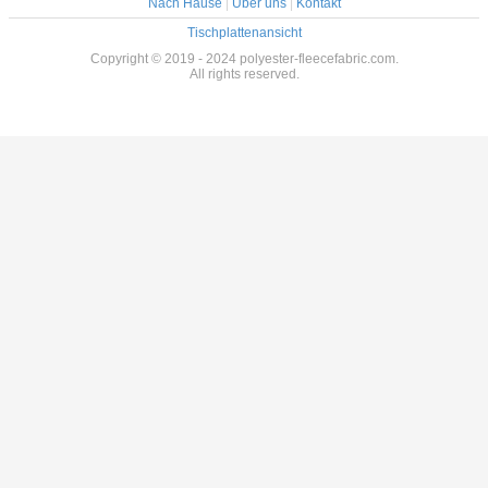
Nach Hause
|
Über uns
|
Kontakt
Tischplattenansicht
Copyright © 2019 - 2024 polyester-fleecefabric.com.
All rights reserved.