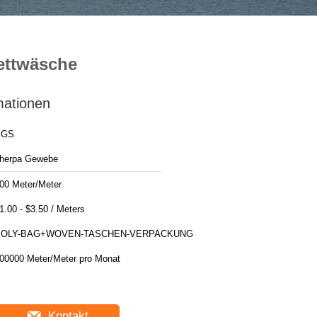
Bettwäsche
mationen
SGS
herpa Gewebe
00 Meter/Meter
$1.00 - $3.50 / Meters
POLY-BAG+WOVEN-TASCHEN-VERPACKUNG
00000 Meter/Meter pro Monat
Kontakt