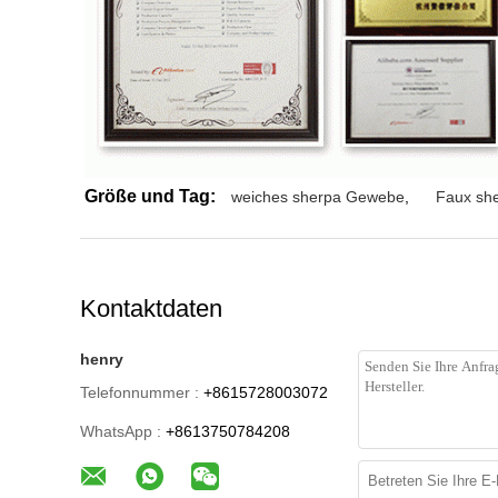
Größe und Tag:
weiches sherpa Gewebe
,
Faux sh
Kontaktdaten
henry
Telefonnummer :
+8615728003072
WhatsApp :
+8613750784208