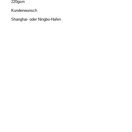
220gsm
Kundenwunsch
Shanghai- oder Ningbo-Hafen