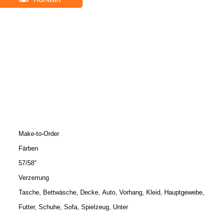
Make-to-Order
Färben
57/58"
Verzerrung
Tasche, Bettwäsche, Decke, Auto, Vorhang, Kleid, Hauptgewebe,
Futter, Schuhe, Sofa, Spielzeug, Unter