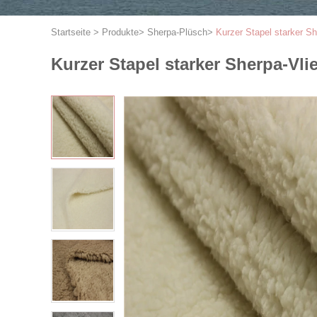
Startseite
>
Produkte
>
Sherpa-Plüsch
>
Kurzer Stapel starker S
Kurzer Stapel starker Sherpa-Vl