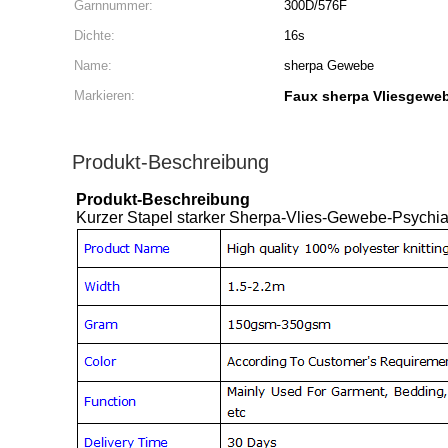
Garnnummer:
300D/576F
Dichte:
16s
Name:
sherpa Gewebe
Markieren:
Faux sherpa Vliesgewe
Produkt-Beschreibung
Produkt-Beschreibung
Kurzer Stapel starker Sherpa-Vlies-Gewebe-Psychiat