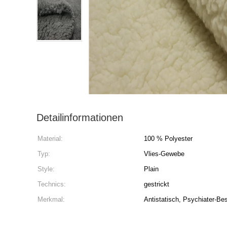
Detailinformationen
Material:
100 % Polyester
Typ:
Vlies-Gewebe
Style:
Plain
Technics:
gestrickt
Merkmal:
Antistatisch, Psychiater-Be