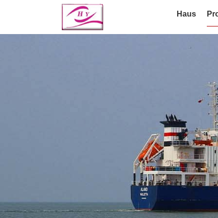
Haus
Pr