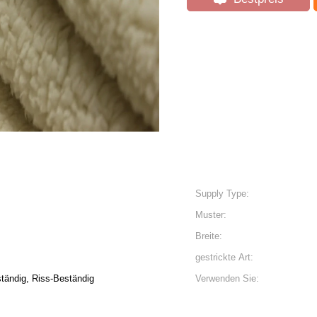
Supply Type:
Muster:
Breite:
gestrickte Art:
ständig, Riss-Beständig
Verwenden Sie: