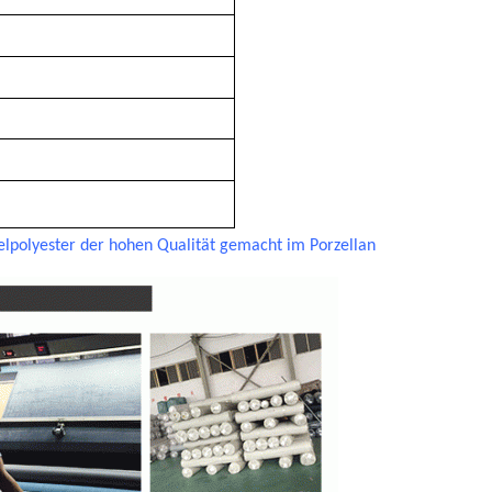
lpolyester der hohen Qualität gemacht im Porzellan
Hinterlass eine Nachricht
Wir rufen Sie bald zurück!